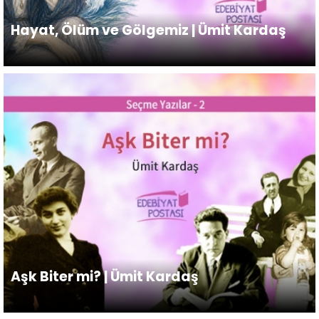
Hayat, Ölüm ve Gölgemiz | Ümit Kardaş
Aşk Biter mi? | Ümit Kardaş