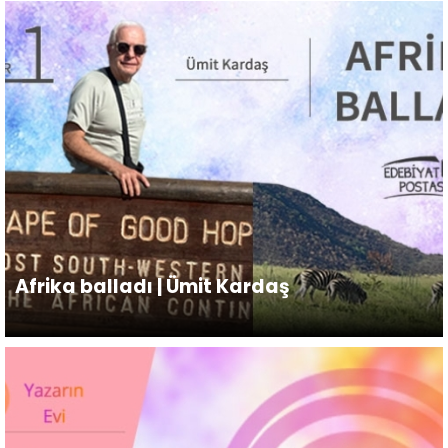
Afrika balladı | Ümit Kardaş