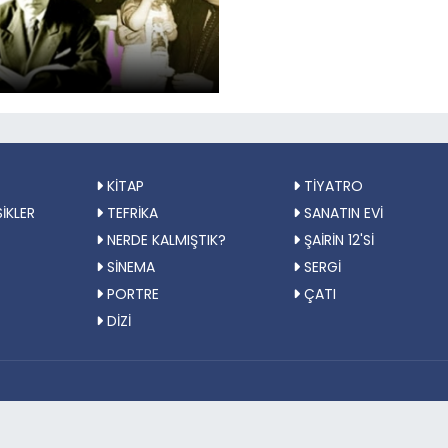
KİTAP
TİYATRO
İKLER
TEFRİKA
SANATIN EVİ
NERDE KALMIŞTIK?
ŞAİRİN 12'Sİ
SİNEMA
SERGİ
PORTRE
ÇATI
DİZİ