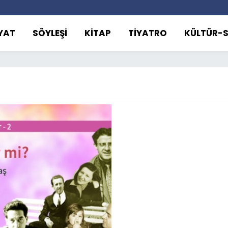
YAT
SÖYLEŞİ
KİTAP
TİYATRO
KÜLTÜR-