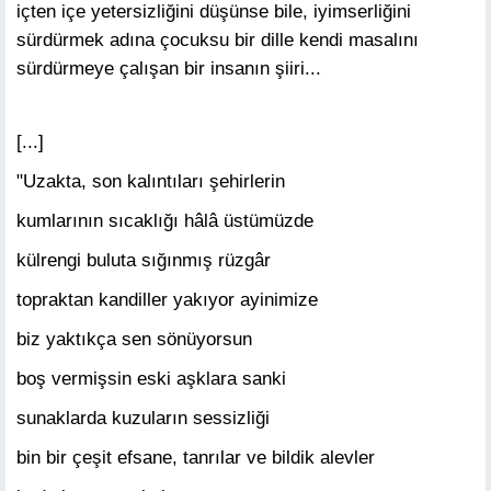
içten içe yetersizliğini düşünse bile, iyimserliğini
sürdürmek adına çocuksu bir dille kendi masalını
sürdürmeye çalışan bir insanın şiiri...
[...]
"Uzakta, son kalıntıları şehirlerin
kumlarının sıcaklığı hâlâ üstümüzde
külrengi buluta sığınmış rüzgâr
topraktan kandiller yakıyor ayinimize
biz yaktıkça sen sönüyorsun
boş vermişsin eski aşklara sanki
sunaklarda kuzuların sessizliği
bin bir çeşit efsane, tanrılar ve bildik alevler