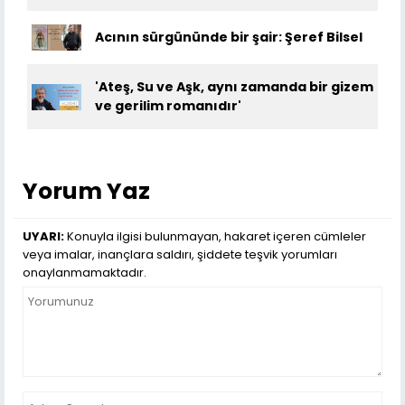
Acının sürgününde bir şair: Şeref Bilsel
'Ateş, Su ve Aşk, aynı zamanda bir gizem
ve gerilim romanıdır'
Yorum Yaz
UYARI:
Konuyla ilgisi bulunmayan, hakaret içeren cümleler
veya imalar, inançlara saldırı, şiddete teşvik yorumları
onaylanmamaktadır.