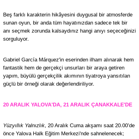
Beş farklı karakterin hikâyesini duygusal bir atmosferde
sunan oyun, bir anda tüm hayatınızdan sadece tek bir
anı seçmek zorunda kalsaydınız hangi anıyı seçeceğinizi
sorguluyor.
Gabriel García Márquez'in eserinden ilham alınarak hem
fantastik hem de gerçekçi unsurları bir araya getiren
yapım, büyülü gerçekçilik akımının tiyatroya yansıtılan
güçlü bir örneği olarak değerlendiriliyor.
20 ARALIK YALOVA'DA, 21 ARALIK ÇANAKKALE'DE
Yüzyıllık Yalnızlık
, 20 Aralık Cuma akşamı saat 20.00’de
önce Yalova Halk Eğitim Merkezi'nde sahnelenecek;