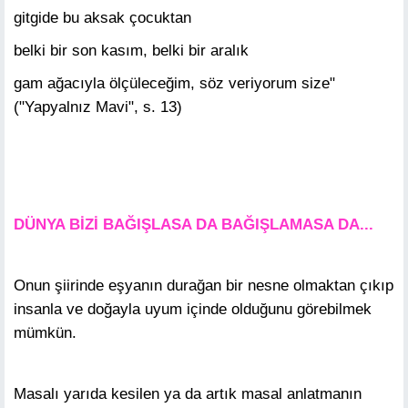
gitgide bu aksak çocuktan
belki bir son kasım, belki bir aralık
gam ağacıyla ölçüleceğim, söz veriyorum size"
("Yapyalnız Mavi", s. 13)
DÜNYA BİZİ BAĞIŞLASA DA BAĞIŞLAMASA DA...
Onun şiirinde eşyanın durağan bir nesne olmaktan çıkıp
insanla ve doğayla uyum içinde olduğunu görebilmek
mümkün.
Masalı yarıda kesilen ya da artık masal anlatmanın