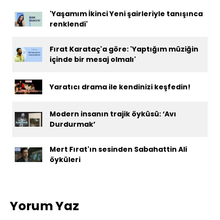
'Yaşamım İkinci Yeni şairleriyle tanışınca
renklendi'
Fırat Karataç'a göre: 'Yaptığım müziğin
içinde bir mesaj olmalı'
Yaratıcı drama ile kendinizi keşfedin!
Modern insanın trajik öyküsü: ‘Avı
Durdurmak’
Mert Fırat'ın sesinden Sabahattin Ali
öyküleri
Yorum Yaz