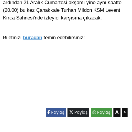
ardından 21 Aralık Cumartesi akşamı yine aynı saatte
(20.00) bu kez Çanakkale Turhan Mildon KSM Levent
Kırca Sahnesi'nde izleyici karşısına çıkacak.
Biletinizi
buradan
temin edebilirsiniz!
A
Paylaş
Paylaş
Paylaş
A