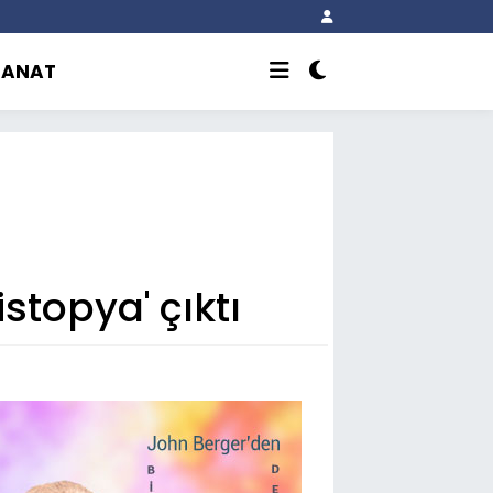
SANAT
stopya' çıktı