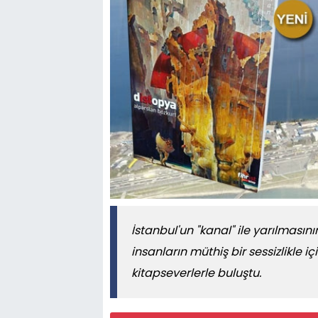
İstanbul'un "kanal" ile yarılmasının
insanların müthiş bir sessizlikle iç
kitapseverlerle buluştu.