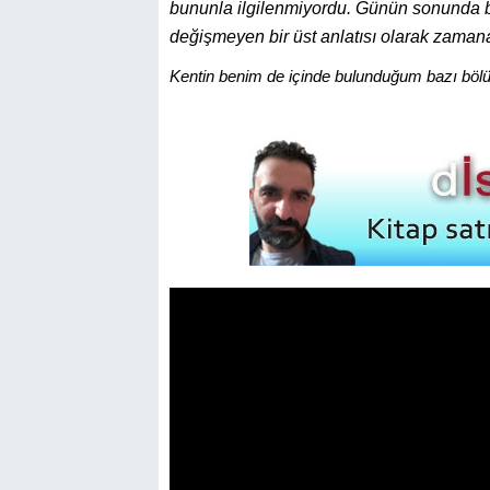
bununla ilgilenmiyordu. Günün sonunda b
değişmeyen bir üst anlatısı olarak zama
Kentin benim de içinde bulunduğum bazı bölüml