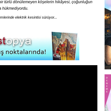
ir türlü dönülemeyen köşelerin hikâyesi, çoğunluğun
na hükmediyordu.
erinde elektrik kesintisi sürüyor...