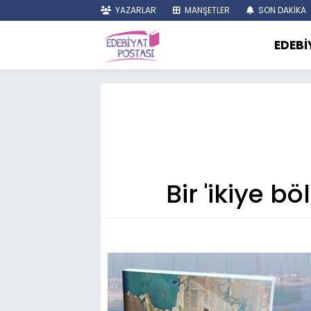
YAZARLAR
MANŞETLER
SON DAKİKA
EDEBİ
Bir 'ikiye b