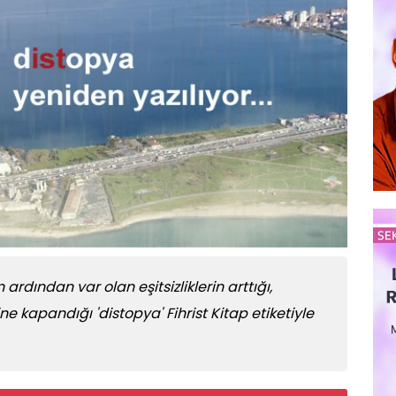
 ardından var olan eşitsizliklerin arttığı,
ine kapandığı 'distopya' Fihrist Kitap etiketiyle