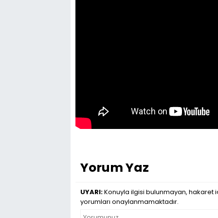
Yorum Yaz
UYARI:
Konuyla ilgisi bulunmayan, hakaret iç
yorumları onaylanmamaktadır.