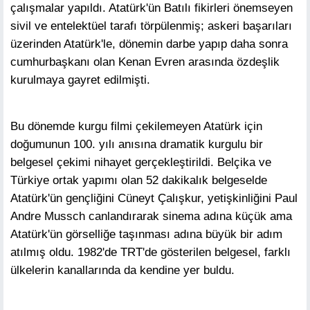
çalışmalar yapıldı. Atatürk'ün Batılı fikirleri önemseyen
sivil ve entelektüel tarafı törpülenmiş; askeri başarıları
üzerinden Atatürk'le, dönemin darbe yapıp daha sonra
cumhurbaşkanı olan Kenan Evren arasında özdeşlik
kurulmaya gayret edilmişti.
Bu dönemde kurgu filmi çekilemeyen Atatürk için
doğumunun 100. yılı anısına dramatik kurgulu bir
belgesel çekimi nihayet gerçekleştirildi. Belçika ve
Türkiye ortak yapımı olan 52 dakikalık belgeselde
Atatürk'ün gençliğini Cüneyt Çalışkur, yetişkinliğini Paul
Andre Mussch canlandırarak sinema adına küçük ama
Atatürk'ün görselliğe taşınması adına büyük bir adım
atılmış oldu. 1982'de TRT'de gösterilen belgesel, farklı
ülkelerin kanallarında da kendine yer buldu.