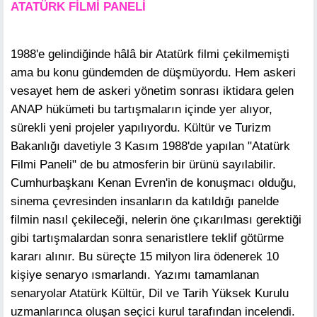
ATATÜRK FİLMİ PANELİ
1988'e gelindiğinde hâlâ bir Atatürk filmi çekilmemişti
ama bu konu gündemden de düşmüyordu. Hem askeri
vesayet hem de askeri yönetim sonrası iktidara gelen
ANAP hükümeti bu tartışmaların içinde yer alıyor,
sürekli yeni projeler yapılıyordu. Kültür ve Turizm
Bakanlığı davetiyle 3 Kasım 1988'de yapılan "Atatürk
Filmi Paneli" de bu atmosferin bir ürünü sayılabilir.
Cumhurbaşkanı Kenan Evren'in de konuşmacı olduğu,
sinema çevresinden insanların da katıldığı panelde
filmin nasıl çekileceği, nelerin öne çıkarılması gerektiği
gibi tartışmalardan sonra senaristlere teklif götürme
kararı alınır. Bu süreçte 15 milyon lira ödenerek 10
kişiye senaryo ısmarlandı. Yazımı tamamlanan
senaryolar Atatürk Kültür, Dil ve Tarih Yüksek Kurulu
uzmanlarınca oluşan seçici kurul tarafından incelendi.