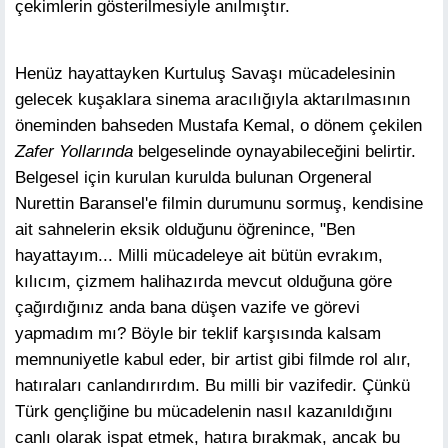
çekimlerin gösterilmesiyle anılmıştır.
Henüz hayattayken Kurtuluş Savaşı mücadelesinin
gelecek kuşaklara sinema aracılığıyla aktarılmasının
öneminden bahseden Mustafa Kemal, o dönem çekilen
Zafer Yollarında
belgeselinde oynayabileceğini belirtir.
Belgesel için kurulan kurulda bulunan Orgeneral
Nurettin Baransel'e filmin durumunu sormuş, kendisine
ait sahnelerin eksik olduğunu öğrenince, "Ben
hayattayım... Milli mücadeleye ait bütün evrakım,
kılıcım, çizmem halihazırda mevcut olduğuna göre
çağırdığınız anda bana düşen vazife ve görevi
yapmadım mı? Böyle bir teklif karşısında kalsam
memnuniyetle kabul eder, bir artist gibi filmde rol alır,
hatıraları canlandırırdım. Bu milli bir vazifedir. Çünkü
Türk gençliğine bu mücadelenin nasıl kazanıldığını
canlı olarak ispat etmek, hatıra bırakmak, ancak bu