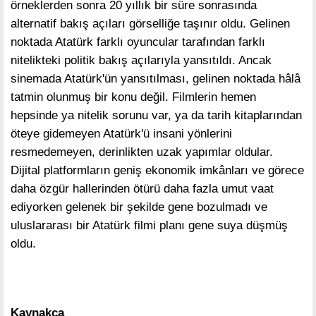
örneklerden sonra 20 yıllık bir süre sonrasında
alternatif bakış açıları görselliğe taşınır oldu. Gelinen
noktada Atatürk farklı oyuncular tarafından farklı
nitelikteki politik bakış açılarıyla yansıtıldı. Ancak
sinemada Atatürk'ün yansıtılması, gelinen noktada hâlâ
tatmin olunmuş bir konu değil. Filmlerin hemen
hepsinde ya nitelik sorunu var, ya da tarih kitaplarından
öteye gidemeyen Atatürk'ü insani yönlerini
resmedemeyen, derinlikten uzak yapımlar oldular.
Dijital platformların geniş ekonomik imkânları ve görece
daha özgür hallerinden ötürü daha fazla umut vaat
ediyorken gelenek bir şekilde gene bozulmadı ve
uluslararası bir Atatürk filmi planı gene suya düşmüş
oldu.
Kaynakça