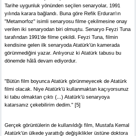
Tarihe uygunluk yönünden seçilen senaryolar, 1991
yılında karara bağlandı. Buna göre Refik Erduran'ın
"Metamorfoz" isimli senaryosu filme çekilmesine onay
verilen iki senaryodan biri olmuştu. Senaryo Feyzi Tuna
tarafından 1991'de filme çekildi. Feyzi Tuna, filmin
kendisine gelen ilk senaryoda Atatürk'ün kamerada
görünmediğini yazar. Anlıyoruz ki Atatürk tabusu bu
dönemde hâlâ devam ediyordur.
"Bütün film boyunca Atatürk görünmeyecek de Atatürk
filmi olacak. Niye Atatürk'ü kullanmaktan kaçıyorsunuz
ki tabu olmaktan çıktı (...) Atatürk'ü senaryoya
katarsanız çekebilirim dedim." [5]
Gerçek görüntülerin de kullanıldığı film, Mustafa Kemal
Atatürk'ün ülkede yarattığı değişiklikler üstüne doktora