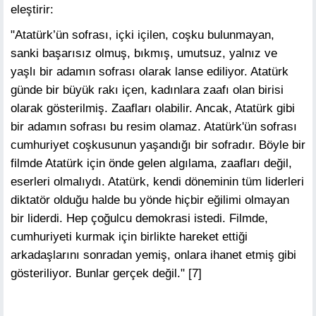
eleştirir:
"Atatürk’ün sofrası, içki içilen, coşku bulunmayan,
sanki başarısız olmuş, bıkmış, umutsuz, yalnız ve
yaşlı bir adamın sofrası olarak lanse ediliyor. Atatürk
günde bir büyük rakı içen, kadınlara zaafı olan birisi
olarak gösterilmiş. Zaafları olabilir. Ancak, Atatürk gibi
bir adamın sofrası bu resim olamaz. Atatürk'ün sofrası
cumhuriyet coşkusunun yaşandığı bir sofradır. Böyle bir
filmde Atatürk için önde gelen algılama, zaafları değil,
eserleri olmalıydı. Atatürk, kendi döneminin tüm liderleri
diktatör olduğu halde bu yönde hiçbir eğilimi olmayan
bir liderdi. Hep çoğulcu demokrasi istedi. Filmde,
cumhuriyeti kurmak için birlikte hareket ettiği
arkadaşlarını sonradan yemiş, onlara ihanet etmiş gibi
gösteriliyor. Bunlar gerçek değil." [7]