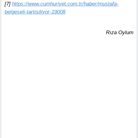
[7]
https://www.cumhuriyet.com.tr/haber/mustafa-
belgeseli-tartisiliyor-19008
Rıza Oylum