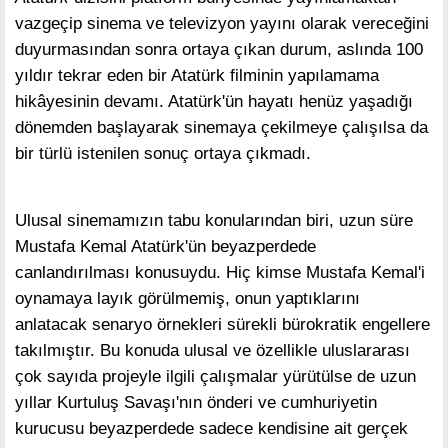
vazgeçip sinema ve televizyon yayını olarak vereceğini
duyurmasından sonra ortaya çıkan durum, aslında 100
yıldır tekrar eden bir Atatürk filminin yapılamama
hikâyesinin devamı. Atatürk'ün hayatı henüz yaşadığı
dönemden başlayarak sinemaya çekilmeye çalışılsa da
bir türlü istenilen sonuç ortaya çıkmadı.
Ulusal sinemamızın tabu konularından biri, uzun süre
Mustafa Kemal Atatürk'ün beyazperdede
canlandırılması konusuydu. Hiç kimse Mustafa Kemal'i
oynamaya layık görülmemiş, onun yaptıklarını
anlatacak senaryo örnekleri sürekli bürokratik engellere
takılmıştır. Bu konuda ulusal ve özellikle uluslararası
çok sayıda projeyle ilgili çalışmalar yürütülse de uzun
yıllar Kurtuluş Savaşı'nın önderi ve cumhuriyetin
kurucusu beyazperdede sadece kendisine ait gerçek