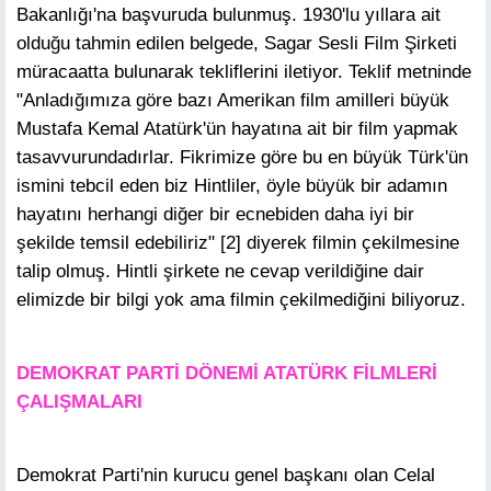
Bakanlığı'na başvuruda bulunmuş. 1930'lu yıllara ait
olduğu tahmin edilen belgede, Sagar Sesli Film Şirketi
müracaatta bulunarak tekliflerini iletiyor. Teklif metninde
"Anladığımıza göre bazı Amerikan film amilleri büyük
Mustafa Kemal Atatürk'ün hayatına ait bir film yapmak
tasavvurundadırlar. Fikrimize göre bu en büyük Türk'ün
ismini tebcil eden biz Hintliler, öyle büyük bir adamın
hayatını herhangi diğer bir ecnebiden daha iyi bir
şekilde temsil edebiliriz" [2] diyerek filmin çekilmesine
talip olmuş. Hintli şirkete ne cevap verildiğine dair
elimizde bir bilgi yok ama filmin çekilmediğini biliyoruz.
DEMOKRAT PARTİ DÖNEMİ ATATÜRK FİLMLERİ
ÇALIŞMALARI
Demokrat Parti'nin kurucu genel başkanı olan Celal