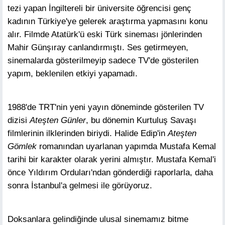
tezi yapan İngiltereli bir üniversite öğrencisi genç
kadının Türkiye'ye gelerek araştırma yapmasını konu
alır. Filmde Atatürk'ü eski Türk sineması jönlerinden
Mahir Günşıray canlandırmıştı. Ses getirmeyen,
sinemalarda gösterilmeyip sadece TV'de gösterilen
yapım, beklenilen etkiyi yapamadı.
1988'de TRT'nin yeni yayın döneminde gösterilen TV
dizisi
Ateşten Günler
, bu dönemin Kurtuluş Savaşı
filmlerinin ilklerinden biriydi. Halide Edip'in
Ateşten
Gömlek
romanından uyarlanan yapımda Mustafa Kemal
tarihi bir karakter olarak yerini almıştır. Mustafa Kemal'i
önce Yıldırım Orduları'ndan gönderdiği raporlarla, daha
sonra İstanbul'a gelmesi ile görüyoruz.
Doksanlara gelindiğinde ulusal sinemamız bitme