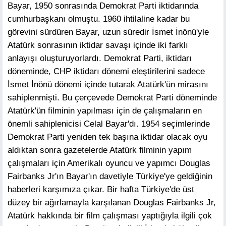
Bayar, 1950 sonrasında Demokrat Parti iktidarında
cumhurbaşkanı olmuştu. 1960 ihtilaline kadar bu
görevini sürdüren Bayar, uzun süredir İsmet İnönü'yle
Atatürk sonrasının iktidar savaşı içinde iki farklı
anlayışı oluşturuyorlardı. Demokrat Parti, iktidarı
döneminde, CHP iktidarı dönemi eleştirilerini sadece
İsmet İnönü dönemi içinde tutarak Atatürk'ün mirasını
sahiplenmişti. Bu çerçevede Demokrat Parti döneminde
Atatürk'ün filminin yapılması için de çalışmaların en
önemli sahiplenicisi Celal Bayar'dı. 1954 seçimlerinde
Demokrat Parti yeniden tek başına iktidar olacak oyu
aldıktan sonra gazetelerde Atatürk filminin yapım
çalışmaları için Amerikalı oyuncu ve yapımcı Douglas
Fairbanks Jr'ın Bayar'ın davetiyle Türkiye'ye geldiğinin
haberleri karşımıza çıkar. Bir hafta Türkiye'de üst
düzey bir ağırlamayla karşılanan Douglas Fairbanks Jr,
Atatürk hakkında bir film çalışması yaptığıyla ilgili çok