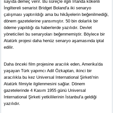
sayıda demeç verir. Bu süreçle ilgili İrlanda kökenli
İngiltereli senarist Bridget Boland'a iki senaryo
çalışması yaptırıldığı ama bu hikâyelerin beğenilmediği,
dönem gazetelerine yansımıştır. 50 bin dolarlık bir
ödeme yapıldığı da haberlerde yazılıdır. Devlet
yöneticileri bu senaryoları beğenmemiştir. Böylece bir
Atatürk projesi daha henüz senaryo aşamasında iptal
edilir.
Daha önceki film projesine aracılık eden, Amerika'da
yaşayan Türk yapımcı Adil Özkaptan, ikinci bir
aracılıkla bu kez Universal International Şirketi'nin
Atatürk filmiyle ilgilenmesini sağlar. Dönem
gazetelerinde 4 Kasım 1955 günü Universal
International Şirketi yetkililerinin İstanbul'a geldiği
yazılıdır.