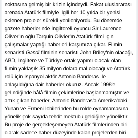
noktasına gelmiş bir krizin içindeydi. Fakat uluslararası
arenada Atatürk filmiyle ilgili her 10 yılda bir yenisi
eklenen projeler sürekli yenileniyordu. Bu dönemde
gazete haberlerinde İngiltereli oyuncu Sir Laurence
Oliver'ın oğlu Tarquin Olivier'ın Atatürk filmi için
çalışmalar yaptığı haberleri karşımıza çıkar. Filmin
senaristi
Gandi
filminin senaristi John Briley'nin olacağı,
ABD, İngiltere ve Türkiye ortak yapımı olacak olan
filmin yaklaşık 35 milyon dolara mal olacağı ve Atatürk
rolü için İspanyol aktör Antonio Banderas ile
anlaşıldığına dair haberler okuruz. Ancak 1998'e
gelindiğinde hâlâ filmin çekimlerine başlanmamıştır ve
artık çıkan haberler, Antonio Banderas'a Amerika'daki
Yunan ve Ermeni lobilerinden bu rolde oynamamasına
yönelik çok sayıda tehdit mektubu geldiğine yöneliktir.
Bu proje de gerçekleşemeyen Atatürk filmlerinden biri
olarak sadece haber düzeyinde kalan projelerden biri