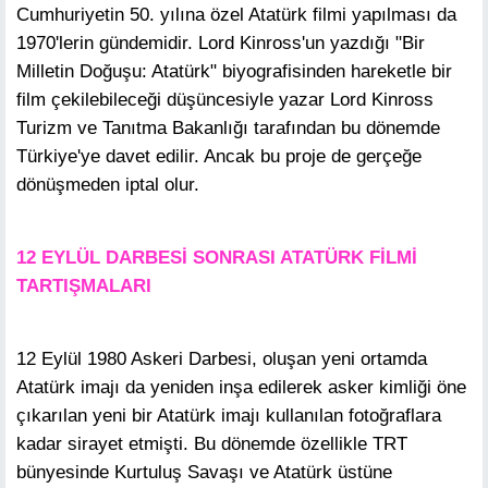
Cumhuriyetin 50. yılına özel Atatürk filmi yapılması da
1970'lerin gündemidir. Lord Kinross'un yazdığı "Bir
Milletin Doğuşu: Atatürk" biyografisinden hareketle bir
film çekilebileceği düşüncesiyle yazar Lord Kinross
Turizm ve Tanıtma Bakanlığı tarafından bu dönemde
Türkiye'ye davet edilir. Ancak bu proje de gerçeğe
dönüşmeden iptal olur.
12 EYLÜL DARBESİ SONRASI ATATÜRK FİLMİ
TARTIŞMALARI
12 Eylül 1980 Askeri Darbesi, oluşan yeni ortamda
Atatürk imajı da yeniden inşa edilerek asker kimliği öne
çıkarılan yeni bir Atatürk imajı kullanılan fotoğraflara
kadar sirayet etmişti. Bu dönemde özellikle TRT
bünyesinde Kurtuluş Savaşı ve Atatürk üstüne