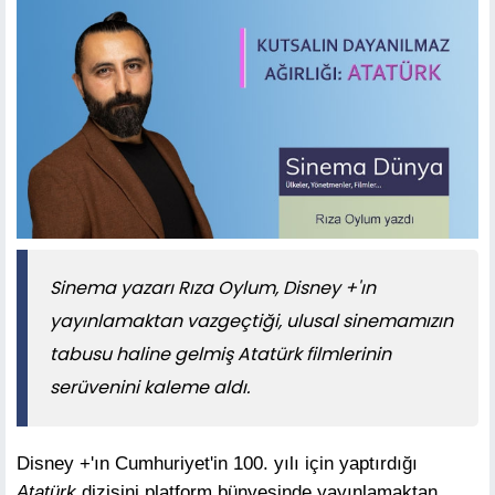
Sinema yazarı Rıza Oylum, Disney +'ın
yayınlamaktan vazgeçtiği, ulusal sinemamızın
tabusu haline gelmiş Atatürk filmlerinin
serüvenini kaleme aldı.
Disney +'ın Cumhuriyet'in 100. yılı için yaptırdığı
Atatürk
dizisini platform bünyesinde yayınlamaktan