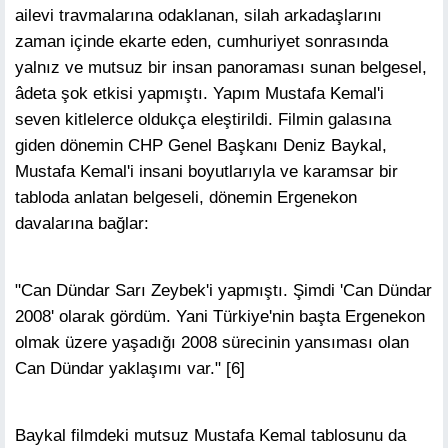
ailevi travmalarına odaklanan, silah arkadaşlarını
zaman içinde ekarte eden, cumhuriyet sonrasında
yalnız ve mutsuz bir insan panoraması sunan belgesel,
âdeta şok etkisi yapmıştı. Yapım Mustafa Kemal'i
seven kitlelerce oldukça eleştirildi. Filmin galasına
giden dönemin CHP Genel Başkanı Deniz Baykal,
Mustafa Kemal'i insani boyutlarıyla ve karamsar bir
tabloda anlatan belgeseli, dönemin Ergenekon
davalarına bağlar:
"Can Dündar Sarı Zeybek'i yapmıştı. Şimdi 'Can Dündar
2008' olarak gördüm. Yani Türkiye'nin başta Ergenekon
olmak üzere yaşadığı 2008 sürecinin yansıması olan
Can Dündar yaklaşımı var." [6]
Baykal filmdeki mutsuz Mustafa Kemal tablosunu da