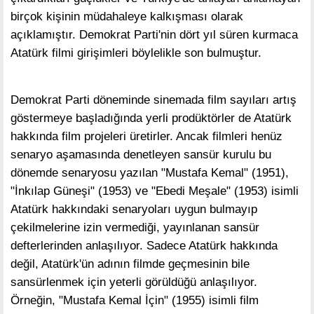
birçok kişinin müdahaleye kalkışması olarak
açıklamıştır. Demokrat Parti'nin dört yıl süren kurmaca
Atatürk filmi girişimleri böylelikle son bulmuştur.
Demokrat Parti döneminde sinemada film sayıları artış
göstermeye başladığında yerli prodüktörler de Atatürk
hakkında film projeleri üretirler. Ancak filmleri henüz
senaryo aşamasında denetleyen sansür kurulu bu
dönemde senaryosu yazılan "Mustafa Kemal" (1951),
"İnkılap Güneşi" (1953) ve "Ebedi Meşale" (1953) isimli
Atatürk hakkındaki senaryoları uygun bulmayıp
çekilmelerine izin vermediği, yayınlanan sansür
defterlerinden anlaşılıyor. Sadece Atatürk hakkında
değil, Atatürk'ün adının filmde geçmesinin bile
sansürlenmek için yeterli görüldüğü anlaşılıyor.
Örneğin, "Mustafa Kemal İçin" (1955) isimli film