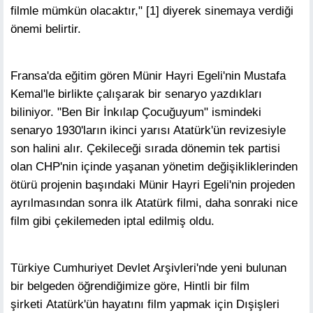
filmle mümkün olacaktır," [1] diyerek sinemaya verdiği
önemi belirtir.
Fransa'da eğitim gören Münir Hayri Egeli'nin Mustafa
Kemal'le birlikte çalışarak bir senaryo yazdıkları
biliniyor. "Ben Bir İnkılap Çocuğuyum" ismindeki
senaryo 1930'ların ikinci yarısı Atatürk'ün revizesiyle
son halini alır. Çekileceği sırada dönemin tek partisi
olan CHP'nin içinde yaşanan yönetim değişikliklerinden
ötürü projenin başındaki Münir Hayri Egeli'nin projeden
ayrılmasından sonra ilk Atatürk filmi, daha sonraki nice
film gibi çekilemeden iptal edilmiş oldu.
Türkiye Cumhuriyet Devlet Arşivleri'nde yeni bulunan
bir belgeden öğrendiğimize göre, Hintli bir film
şirketi Atatürk'ün hayatını film yapmak için Dışişleri