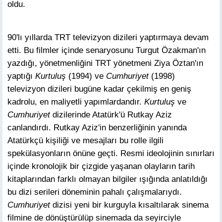
oldu.
90'lı yıllarda TRT televizyon dizileri yaptırmaya devam
etti. Bu filmler içinde senaryosunu Turgut Özakman'ın
yazdığı, yönetmenliğini TRT yönetmeni Ziya Öztan'ın
yaptığı
Kurtuluş
(1994) ve
Cumhuriyet
(1998)
televizyon dizileri bugüne kadar çekilmiş en geniş
kadrolu, en maliyetli yapımlardandır.
Kurtuluş
ve
Cumhuriyet
dizilerinde Atatürk'ü Rutkay Aziz
canlandırdı. Rutkay Aziz'in benzerliğinin yanında
Atatürkçü kişiliği ve mesajları bu rolle ilgili
spekülasyonların önüne geçti. Resmi ideolojinin sınırları
içinde kronolojik bir çizgide yaşanan olayların tarih
kitaplarından farklı olmayan bilgiler ışığında anlatıldığı
bu dizi serileri döneminin pahalı çalışmalarıydı.
Cumhuriyet
dizisi yeni bir kurguyla kısaltılarak sinema
filmine de dönüştürülüp sinemada da seyirciyle