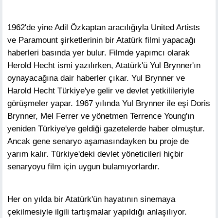
1962'de yine Adil Özkaptan aracılığıyla United Artists
ve Paramount şirketlerinin bir Atatürk filmi yapacağı
haberleri basında yer bulur. Filmde yapımcı olarak
Herold Hecht ismi yazılırken, Atatürk'ü Yul Brynner'ın
oynayacağına dair haberler çıkar. Yul Brynner ve
Harold Hecht Türkiye'ye gelir ve devlet yetkilileriyle
görüşmeler yapar. 1967 yılında Yul Brynner ile eşi Doris
Brynner, Mel Ferrer ve yönetmen Terrence Young'ın
yeniden Türkiye'ye geldiği gazetelerde haber olmuştur.
Ancak gene senaryo aşamasındayken bu proje de
yarım kalır. Türkiye'deki devlet yöneticileri hiçbir
senaryoyu film için uygun bulamıyorlardır.
Her on yılda bir Atatürk'ün hayatının sinemaya
çekilmesiyle ilgili tartışmalar yapıldığı anlaşılıyor.