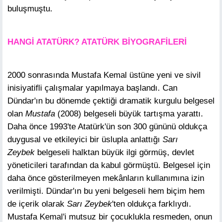
buluşmuştu.
HANGİ ATATÜRK? ATATÜRK BİYOGRAFİLERİ
2000 sonrasında Mustafa Kemal üstüne yeni ve sivil
inisiyatifli çalışmalar yapılmaya başlandı. Can
Dündar'ın bu dönemde çektiği dramatik kurgulu belgesel
olan
Mustafa
(2008) belgeseli büyük tartışma yarattı.
Daha önce 1993'te Atatürk'ün son 300 gününü oldukça
duygusal ve etkileyici bir üslupla anlattığı
Sarı
Zeybek
belgeseli halktan büyük ilgi görmüş, devlet
yöneticileri tarafından da kabul görmüştü. Belgesel için
daha önce gösterilmeyen mekânların kullanımına izin
verilmişti. Dündar'ın bu yeni belgeseli hem biçim hem
de içerik olarak
Sarı Zeybek
'ten oldukça farklıydı.
Mustafa Kemal'i mutsuz bir çocuklukla resmeden, onun